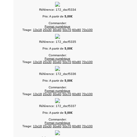
Référence: 172_dscf5334
Prix: A partir de
5,00€
Commander:
Format numérique
Tirage:
13x18
20x30
30x40
50x70
60x80
70x100
Référence: 172_dscf5335
Prix: A partir de
5,00€
Commander:
Format numérique
Tirage:
13x18
20x30
30x40
50x70
60x80
70x100
Référence: 172_dscf5336
Prix: A partir de
5,00€
Commander:
Format numérique
Tirage:
13x18
20x30
30x40
50x70
60x80
70x100
Référence: 172_dscf5337
Prix: A partir de
5,00€
Commander:
Format numérique
Tirage:
13x18
20x30
30x40
50x70
60x80
70x100