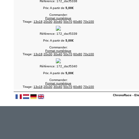
Référence: 172_dscf5338
Prix: A partir de
5,00€
Commander:
Format numérique
Tirage:
13x18
20x30
30x40
50x70
60x80
70x100
Référence: 172_dscf5339
Prix: A partir de
5,00€
Commander:
Format numérique
Tirage:
13x18
20x30
30x40
50x70
60x80
70x100
Référence: 172_dscf5340
Prix: A partir de
5,00€
Commander:
Format numérique
Tirage:
13x18
20x30
30x40
50x70
60x80
70x100
ChronoRace - Ele